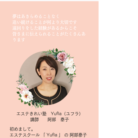
夢はあきらめることなく
追い続けることが何より大切です
遠回りをした経験があるからこそ
​皆さまに伝えられることがたくさんあ
ります
エステきれい塾 Yufla（ユフラ）
​講師 阿部 泰子
初めまして。
エステスクール 「 Yufla 」 の 阿部泰子