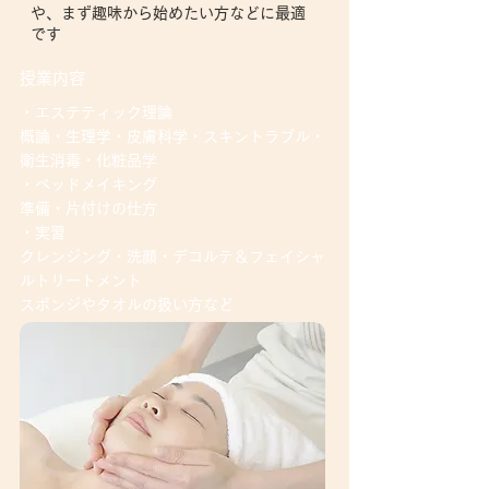
や、まず趣味から始めたい方などに最適
です
授業内容
・エステティック理論
概論・生理学・皮膚科学・スキントラブル・
衛生消毒・化粧品学
・ベッドメイキング
準備・片付けの仕方
・実習
クレンジング・洗顔・デコルテ＆フェイシャ
ルトリートメント
スポンジやタオルの扱い方など