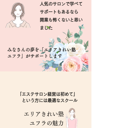
人気のサロンで学べて
サポートもあるなら
開業も怖くないと思い
ました
みなさんの夢を「エリアきれい塾
ユフラ」がサポートします
「エステサロン経営は初めて」
​という方には最適なスクール
エリアきれい塾
​ユフラの魅力