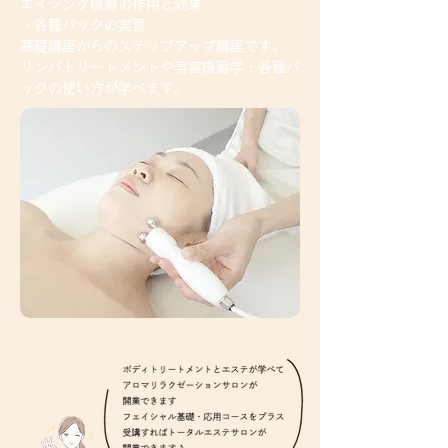
エイジング機器の作用と効果
・各種パックの実習
基礎講座からのステップアップ講座です。
​リンパトリートメントや美容機器学・各種パ
ックの使い方が学べます。