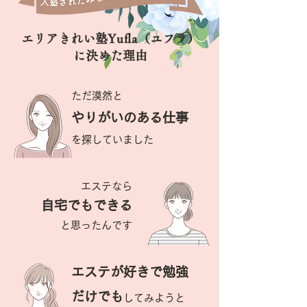
エリアきれい塾
Yufla
（ユフラ）
に決めた理由
ただ漠然と
やりがいのある仕事
を探していました
エステなら
自宅でもできる
と思ったんです
エステが好きで勉強
だけでも
してみようと