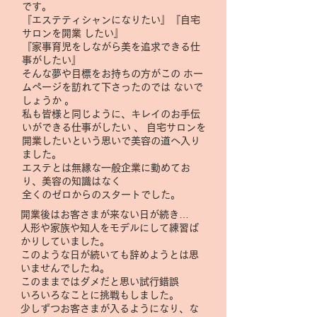
です。
『エステティシャンになりたい』『自宅
サロンを開業 したい』
『家事育児をしながら美を追求できる仕
事がしたい』
そんな夢や目標をお持ちの方がこの ホー
ムページを訪れて下さったのでは ないで
しょうか 。
私も皆様と同じように、キレイのお手伝
いができる仕事がしたい 、 自宅サロンを
開業したいという思いで美容の道へ入り
ました。
エステとは無縁な一般企業に勤めてお
り、美容の知識はなく
全くのゼロからのスタートでした。
開業後はお客さまが来ない日が続き…
人形や家族や知人をモデルにして練習ば
かりしていました。
このような日が続いても辞めようとは思
いませんでしたね。
このままではダメだと思い試行錯誤
いろいろなことに挑戦もしました。
少しずつお客さまが入るようになり、な