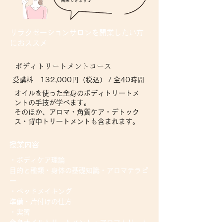
リラクゼーションサロンを開業したい方
におススメ
ボディトリートメントコース
受講料 132,000円（税込） / 全40時間
オイルを使った全身のボディトリートメ
ントの手技が学べます。
​そのほか、アロマ・角質ケア・デトック
ス・背中トリートメントも含まれます。​
授業内容
・ボディケア理論
目的と種類・身体の基礎知識・アロマテラピ
ー
・ベッドメイキング
準備・片付けの仕方
・実習