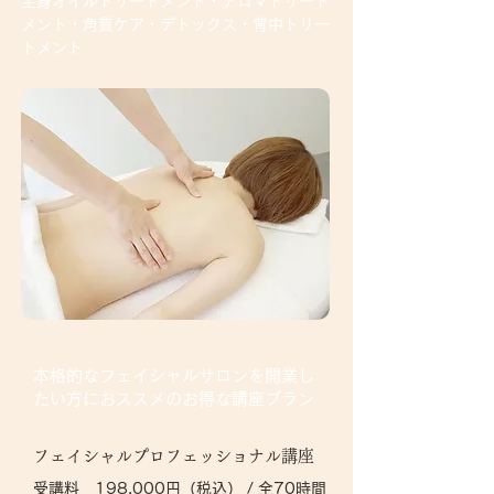
​全身オイルトリートメント・アロマトリート
メント・角質ケア・デトックス・背中トリー
トメント
本格的なフェイシャルサロンを開業し
たい方におススメの​お得な講座プラン
フェイシャルプロフェッショナル講座
受講料 198,000円（税込） / 全70時間