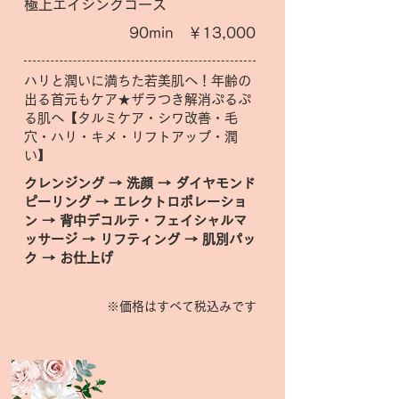
極上エイジングコース
90min ￥13,000
ハリと潤いに満ちた若美肌へ！年齢の
出る首元もケア★ザラつき解消ぷるぷ
る肌へ【タルミケア・シワ改善・毛
穴・ハリ・キメ・リフトアップ・潤
い】
クレンジング → 洗顔 → ダイヤモンド
ピーリング → エレクトロポレーショ
ン → 背中デコルテ・フェイシャルマ
ッサージ → リフティング → 肌別パッ
ク → お仕上げ
※価格はすべて税込みです