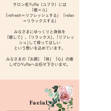
サロン名Yufla（ユフラ）には
｢癒＝ユ｣
｢refresh＝リフレッシュする｣ ｢relax
＝リラックスする｣
みなさまにゆっくりと身体を
「癒して」、｢リラックス｣、｢リフレッ
シュ｣して帰ってほしい
という想いを込めています。
みなさまの「お顔」「体」「心」の癒
しぜひYuflaへお任せ下さいませ。
Facial