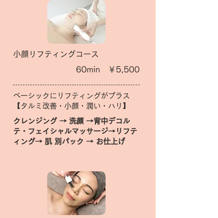
小顔リフティングコース
60min ￥5,500
ベーシックにリフティングがプラス
【タルミ改善・小顔・潤い・ハリ】
クレンジング → 洗顔 →背中デコル
テ・フェイシャルマッサージ→リフテ
ィング→ 肌 別パック → お仕上げ