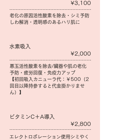
¥3,100
老化の原因活性酸素を除去・シミ予防
しわ解消・透明感のあるハリ肌に
水素吸入
¥2,000
悪玉活性酸素を除去/臓器や肌の老化
予防・疲労回復・免疫力アップ
【初回吸入カニューラ代：￥500（2
回目以降持参すると代金掛かりませ
ん）】
ビタミンC＋A導入
¥2,800
エレクトロポレーション使用シミやく