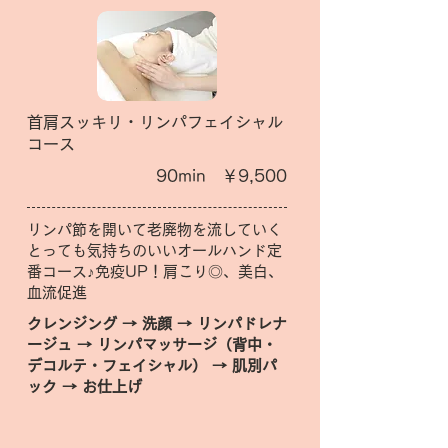
首肩スッキリ・リンパフェイシャル
コース
90min ￥9,500
リンパ節を開いて老廃物を流していく
とっても気持ちのいいオールハンド定
番コース♪免疫UP！肩こり◎、美白、
血流促進
クレンジング → 洗顔 → リンパドレナ
ージュ → リンパマッサージ（背中・
デコルテ・フェイシャル） → 肌別パ
ック → お仕上げ