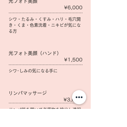
光フォト美顔
¥6,000
シワ・たるみ・くすみ・ハリ・毛穴開
き・くま・色素沈着・ニキビが気にな
る方
光フォト美顔（ハンド）
¥1,500
シワ･しみの気になる手に
リンパマッサージ
¥3,600
リンパ節を開いて老廃物を排出し透明
感のある小顔へ