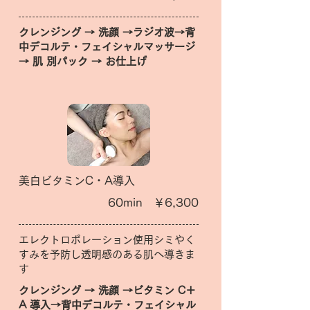
クレンジング → 洗顔 →ラジオ波→背
中デコルテ・フェイシャルマッサージ
→ 肌 別パック → お仕上げ
美白ビタミンC・A導入
60min ￥6,300
エレクトロポレーション使用シミやく
すみを予防し透明感のある肌へ導きま
す
クレンジング → 洗顔 →ビタミン C＋
A 導入→背中デコルテ・フェイシャル