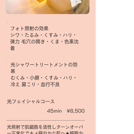
フォト照射の効果
シワ・たるみ・くすみ・ハリ・
弾力 毛穴の開き・くま・色素沈
着
光シャワートリートメントの効
果
むくみ・小顔・くすみ・ハリ・
冷え 肩こり・血行不良
光フェイシャルコース
45min ¥8,500
光照射で肌細胞を活性しターンオーバ
ー正常化でキメ細やかな肌へ★細胞か