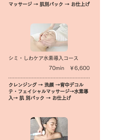
マッサージ → 肌別パック → お仕上げ
シミ・しわケア水素導入コース
70min ￥6,600
クレンジング → 洗顔 →背中デコル
テ・フェイシャルマッサージ→水素導
入→ 肌 別パック → お仕上げ