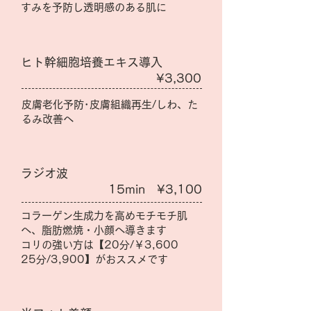
すみを予防し透明感のある肌に
ヒト幹細胞培養エキス導入
¥3,300
皮膚老化予防･皮膚組織再生/しわ、た
るみ改善へ
ラジオ波
15min ¥3,100
コラーゲン生成力を高めモチモチ肌
へ、脂肪燃焼・小顔へ導きます
​コリの強い方は【20分/￥3,600
25分/3,900】がおススメです