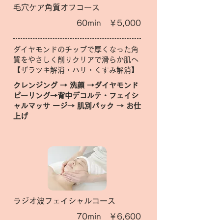
毛穴ケア角質オフコース
60min ￥5,000
ダイヤモンドのチップで厚くなった角
質をやさしく削りクリアで滑らか肌へ
【ザラツキ解消・ハリ・くすみ解消】
クレンジング → 洗顔 →ダイヤモンド
ピーリング→背中デコルテ・フェイシ
ャルマッサ ージ→ 肌別パック → お仕
上げ
ラジオ波フェイシャルコース
70min ￥6,600