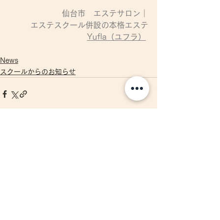
仙台市　エステサロン｜
エステスクール併設の本格エステ
Yufla（ユフラ）
News
スクールからのお知らせ
すべて表示
最新記事