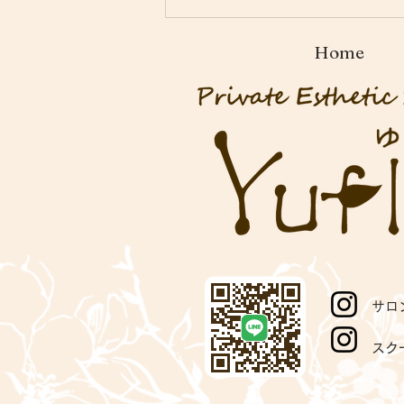
9月エステスクール生募集
中！｜スクールよりお知らせ
Home
サロ
スク