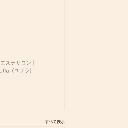
　エステサロン｜
ufla（ユフラ）
すべて表示