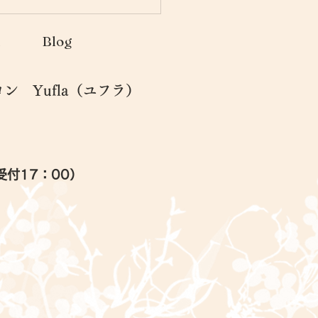
クロカレントとは・・・
n
Blog
 Yufla（ユフラ）
終受付17：00）