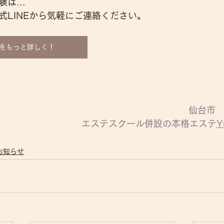
験は…
式LINEから気軽にご連絡ください。
をもっと詳しく！
仙台市
エステスクール併設の本格エステ
Y
お知らせ