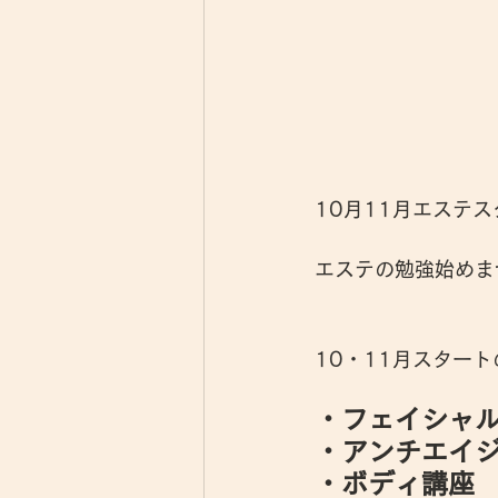
10月11月エステ
エステの勉強始めま
10・11月スター
・フェイシャ
・アンチエイ
・ボディ講座