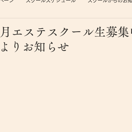
ペーン
スクールスケジュール
スクールからのお
11月エステスクール生募
よりお知らせ