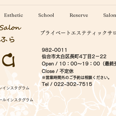
マイ
Esthetic
School
Reserve
Salo
プライベートエステティックサロン
982-0011
仙台市太白区長町4丁目2－22
Open / 10：00～19：00（最
Close / 不定休
※営業時間外のご予約は相談ください。
Tel / 022-302-7515
ンインスタグラム
ールインスタグラム