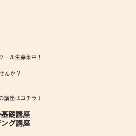
スクール生募集中！
せんか？
トの講座はコチラ↓
ル基礎講座
ジング講座