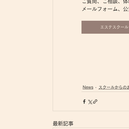
ご質問、ご相談、体
メールフォーム、公
エステスクール
News
スクールからの
最新記事