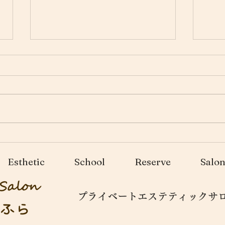
フェムケアとは・・・
マイ
Esthetic
School
Reserve
Salo
プライベートエステティックサロン