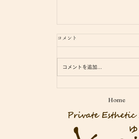
コメント
コメントを追加…
9月エステスクール生募集
中！｜スクールよりお知らせ
Home