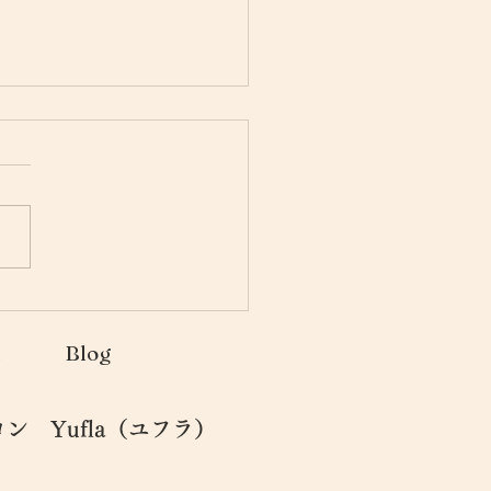
クロカレントとは・・・
n
Blog
 Yufla（ユフラ）