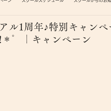
ペーン
スクールスケジュール
スクールからのお
アル1周年♪特別キャンペ
!＊゜｜キャンペーン