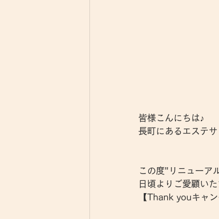
皆様こんにちは♪
長町にあるエステサロン
この度"リニューアル
日頃よりご愛顧いた
【Thank you