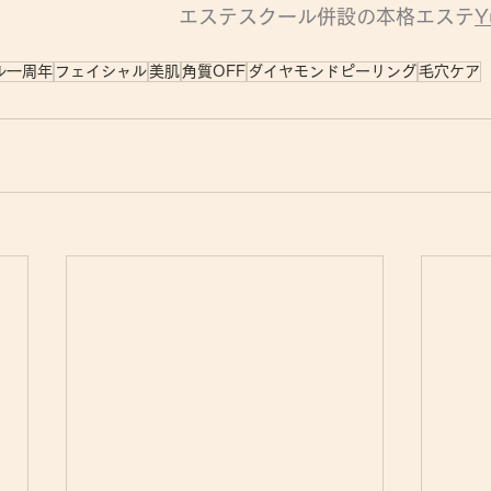
エステスクール併設の本格エステ
Y
ル一周年
フェイシャル
美肌
角質OFF
ダイヤモンドピーリング
毛穴ケア