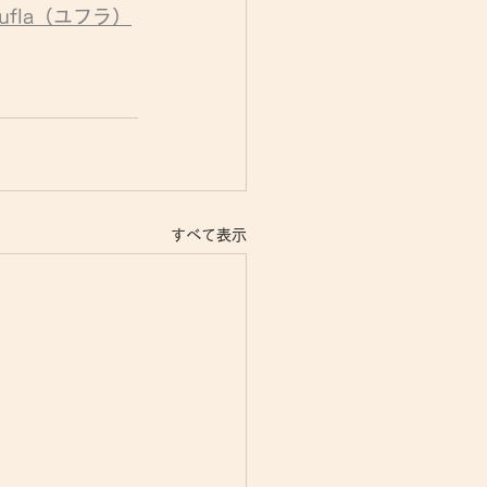
ufla（ユフラ）
すべて表示