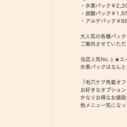
・水素パック￥2,200
・炭酸パック￥1,650
・アルゲパック￥880
大人気の各種パック
ご案内させていただきま
当店人気No.１★
水素パックはなんと￥
「毛穴ケア角質オフ
お好きなオプション
かなりお得なお値段
他メニュー気になっ