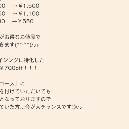
    →￥1,500
    →￥1,100
    →￥550
がお得なお値段で
す(*^^*)/♪♪
エイジングに特化した
700off！！！
コース」に
を付けていただいても
となっておりますので
ていた方…今が大チャンスです◎♪♪