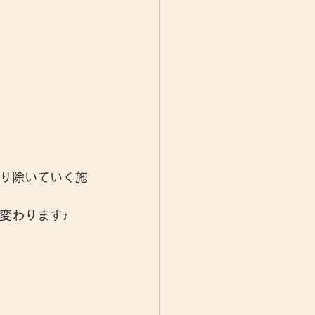
り除いていく施
変わります♪