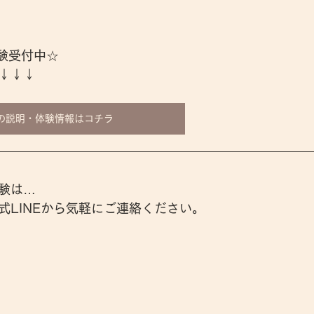
験受付中☆
↓↓↓
の説明・体験情報はコチラ
験は…
式LINEから気軽にご連絡ください。