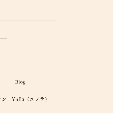
クロカレントとは・・・
n
Blog
 Yufla（ユフラ）