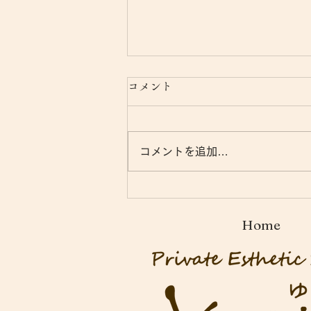
コメント
コメントを追加…
9月エステスクール生募集
中！｜スクールよりお知らせ
Home