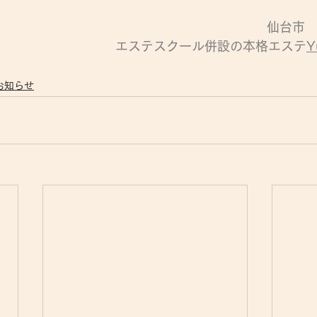
仙台市
エステスクール併設の本格エステ
Y
お知らせ