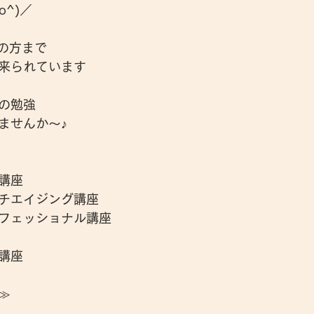
o^)／
代の方まで
来られています
の勉強
ませんか～♪
講座
チエイジング講座
フェッショナル講座
講座
≫