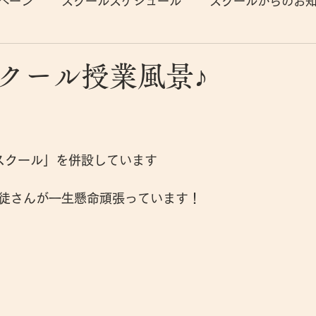
ペーン
スクールスケジュール
スクールからのお
クール授業風景♪
テスクール」を併設しています
徒さんが一生懸命頑張っています！