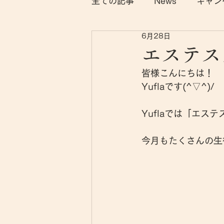
全ての記事
News
キャン
6月28日
エステス
皆様こんにちは！
Yuflaです(^▽^)/
Yuflaでは「エス
今月もたくさんの生