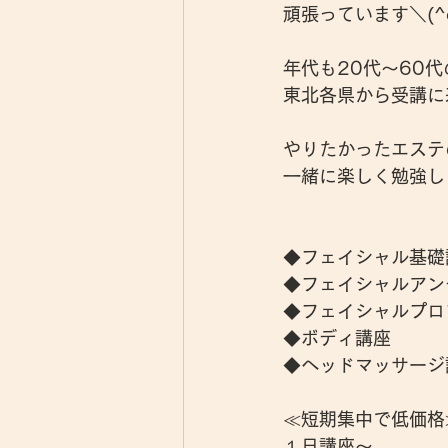
頑張っています＼(^
年代も20代～60
東北各県から受講に
やりたかったエステ
一緒に楽しく勉強し
◆フェイシャル基礎
◆フェイシャルアン
◆フェイシャルプロ
◆ボディ講座
◆ヘッドマッサージ
≪短期集中で低価格
１日講座～