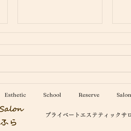
フェムケアとは・・・
マイ
Esthetic
School
Reserve
Salo
プライベートエステティックサロン